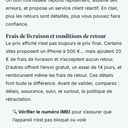
erreurs, et propose un service client réactif. En clair,
plus les retours sont détaillés, plus vous pouvez faire
confiance.
Frais de livraison et conditions de retour
Le prix affiché n’est pas toujours le prix final. Certains
sites proposent un iPhone à 500 €… mais ajoutent 20
€ de frais de livraison et n’acceptent aucun retour.
D’autres offrent l’envoi gratuit, un essai de 14 jours, et
remboursent même les frais de retour. Ces détails
font toute la différence. Avant de valider, comparez :
délais, assurance, suivi, et surtout, la politique de
rétractation.
🔍
Vérifier le numéro IMEI
pour s’assurer que
l’appareil n’est pas bloqué ou volé