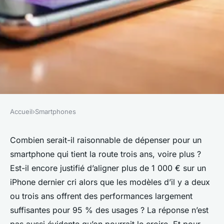
Accueil
›
Smartphones
SMARTPHONES
Top iPhones en promotion :
Combien serait-il raisonnable de dépenser pour un
smartphone qui tient la route trois ans, voire plus ?
découvrez nos meilleures
Est-il encore justifié d’aligner plus de 1 000 € sur un
offres
iPhone dernier cri alors que les modèles d’il y a deux
ou trois ans offrent des performances largement
Évarista
•
20/05/2026 16:44
•
10 min de lecture
suffisantes pour 95 % des usages ? La réponse n’est