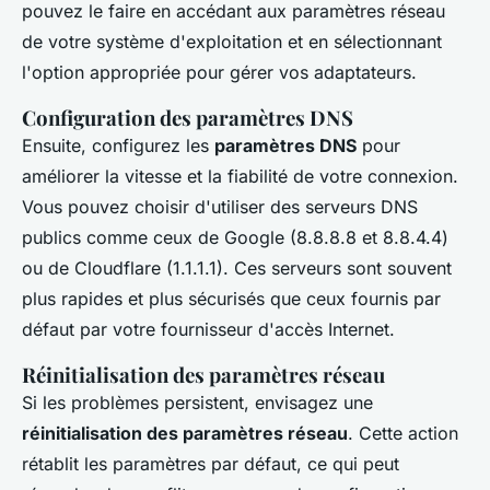
pouvez le faire en accédant aux paramètres réseau
de votre système d'exploitation et en sélectionnant
l'option appropriée pour gérer vos adaptateurs.
Configuration des paramètres DNS
Ensuite, configurez les
paramètres DNS
pour
améliorer la vitesse et la fiabilité de votre connexion.
Vous pouvez choisir d'utiliser des serveurs DNS
publics comme ceux de Google (8.8.8.8 et 8.8.4.4)
ou de Cloudflare (1.1.1.1). Ces serveurs sont souvent
plus rapides et plus sécurisés que ceux fournis par
défaut par votre fournisseur d'accès Internet.
Réinitialisation des paramètres réseau
Si les problèmes persistent, envisagez une
réinitialisation des paramètres réseau
. Cette action
rétablit les paramètres par défaut, ce qui peut