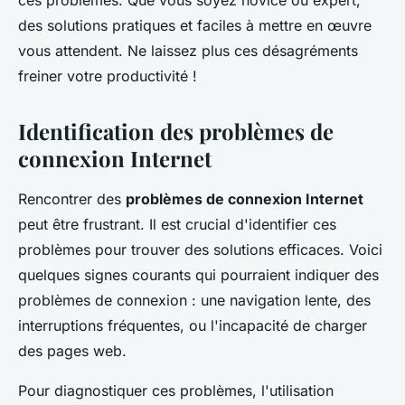
ces problèmes. Que vous soyez novice ou expert,
des solutions pratiques et faciles à mettre en œuvre
vous attendent. Ne laissez plus ces désagréments
freiner votre productivité !
Identification des problèmes de
connexion Internet
Rencontrer des
problèmes de connexion Internet
peut être frustrant. Il est crucial d'identifier ces
problèmes pour trouver des solutions efficaces. Voici
quelques signes courants qui pourraient indiquer des
problèmes de connexion : une navigation lente, des
interruptions fréquentes, ou l'incapacité de charger
des pages web.
Pour diagnostiquer ces problèmes, l'utilisation