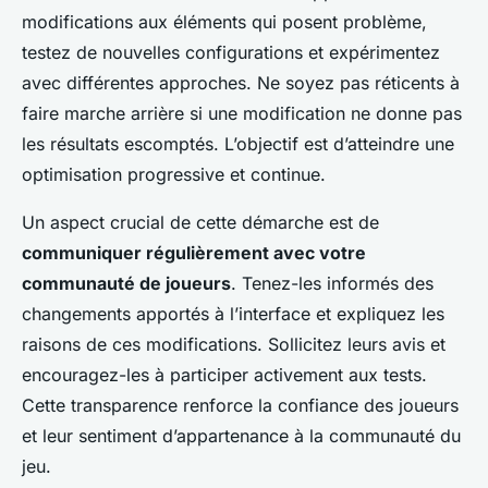
modifications aux éléments qui posent problème,
testez de nouvelles configurations et expérimentez
avec différentes approches. Ne soyez pas réticents à
faire marche arrière si une modification ne donne pas
les résultats escomptés. L’objectif est d’atteindre une
optimisation progressive et continue.
Un aspect crucial de cette démarche est de
communiquer régulièrement avec votre
communauté de joueurs
. Tenez-les informés des
changements apportés à l’interface et expliquez les
raisons de ces modifications. Sollicitez leurs avis et
encouragez-les à participer activement aux tests.
Cette transparence renforce la confiance des joueurs
et leur sentiment d’appartenance à la communauté du
jeu.