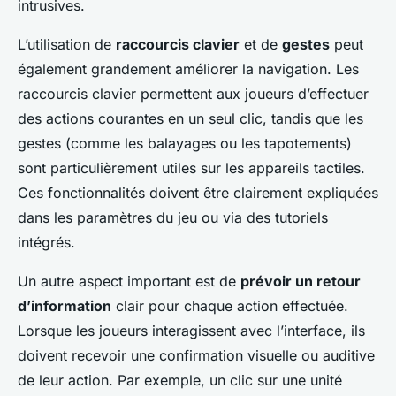
intrusives.
L’utilisation de
raccourcis clavier
et de
gestes
peut
également grandement améliorer la navigation. Les
raccourcis clavier permettent aux joueurs d’effectuer
des actions courantes en un seul clic, tandis que les
gestes (comme les balayages ou les tapotements)
sont particulièrement utiles sur les appareils tactiles.
Ces fonctionnalités doivent être clairement expliquées
dans les paramètres du jeu ou via des tutoriels
intégrés.
Un autre aspect important est de
prévoir un retour
d’information
clair pour chaque action effectuée.
Lorsque les joueurs interagissent avec l’interface, ils
doivent recevoir une confirmation visuelle ou auditive
de leur action. Par exemple, un clic sur une unité