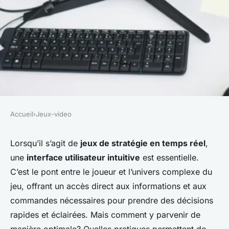
Accueil
›
Jeux-video
JEUX-VIDEO
Quelles sont les meilleures
Lorsqu’il s’agit de
jeux de stratégie en temps réel
,
une
interface utilisateur intuitive
est essentielle.
pratiques pour concevoir des
C’est le pont entre le joueur et l’univers complexe du
interfaces utilisateur intuitives
jeu, offrant un accès direct aux informations et aux
dans les jeux de stratégie en
commandes nécessaires pour prendre des décisions
temps réel?
rapides et éclairées. Mais comment y parvenir de