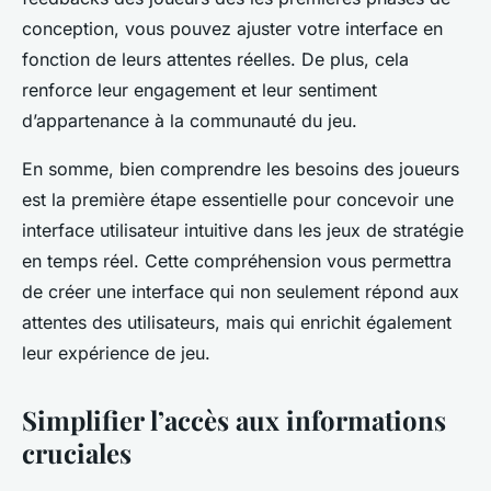
conception, vous pouvez ajuster votre interface en
fonction de leurs attentes réelles. De plus, cela
renforce leur engagement et leur sentiment
d’appartenance à la communauté du jeu.
En somme, bien comprendre les besoins des joueurs
est la première étape essentielle pour concevoir une
interface utilisateur intuitive dans les jeux de stratégie
en temps réel. Cette compréhension vous permettra
de créer une interface qui non seulement répond aux
attentes des utilisateurs, mais qui enrichit également
leur expérience de jeu.
Simplifier l’accès aux informations
cruciales