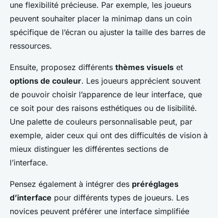
une flexibilité précieuse. Par exemple, les joueurs
peuvent souhaiter placer la minimap dans un coin
spécifique de l’écran ou ajuster la taille des barres de
ressources.
Ensuite, proposez différents
thèmes visuels
et
options de couleur
. Les joueurs apprécient souvent
de pouvoir choisir l’apparence de leur interface, que
ce soit pour des raisons esthétiques ou de lisibilité.
Une palette de couleurs personnalisable peut, par
exemple, aider ceux qui ont des difficultés de vision à
mieux distinguer les différentes sections de
l’interface.
Pensez également à intégrer des
préréglages
d’interface
pour différents types de joueurs. Les
novices peuvent préférer une interface simplifiée