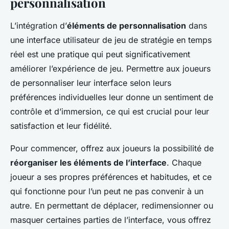
personnalisation
L’intégration d’
éléments de personnalisation
dans
une interface utilisateur de jeu de stratégie en temps
réel est une pratique qui peut significativement
améliorer l’expérience de jeu. Permettre aux joueurs
de personnaliser leur interface selon leurs
préférences individuelles leur donne un sentiment de
contrôle et d’immersion, ce qui est crucial pour leur
satisfaction et leur fidélité.
Pour commencer, offrez aux joueurs la possibilité de
réorganiser les éléments de l’interface
. Chaque
joueur a ses propres préférences et habitudes, et ce
qui fonctionne pour l’un peut ne pas convenir à un
autre. En permettant de déplacer, redimensionner ou
masquer certaines parties de l’interface, vous offrez